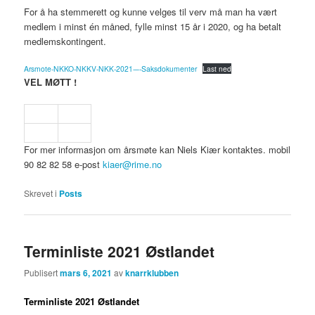
For å ha stemmerett og kunne velges til verv må man ha vært
medlem i minst én måned, fylle minst 15 år i 2020, og ha betalt
medlemskontingent.
Arsmote-NKKO-NKKV-NKK-2021-–-Saksdokumenter
Last ned
VEL MØTT !
For mer informasjon om årsmøte kan Niels Kiær kontaktes. mobil
90 82 82 58 e-post
kiaer@rime.no
Skrevet i
Posts
Terminliste 2021 Østlandet
Publisert
mars 6, 2021
av
knarrklubben
Terminliste 2021 Østlandet