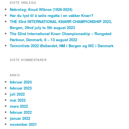
SISTE INNLEGG
Nekrolog: Knud Wibroe (1926-2024)
Har du lyst til å seile regatta i en vakker Knarr?
THE 53rd INTERNATIONAL KNARR CHAMPIONSHIP 2023,
Bergen, 29nd july to 5th august 2023
The 52nd International Knarr Championsship – Rungsted
Harbour, Denmark, 6 – 13 august 2022
Terminliste 2022 Østlandet, NM i Bergen og IKC i Danmark
SISTE KOMMENTARER
ARKIV
februar 2024
februar 2023
juli 2022
mai 2022
mars 2022
februar 2022
januar 2022
november 2021