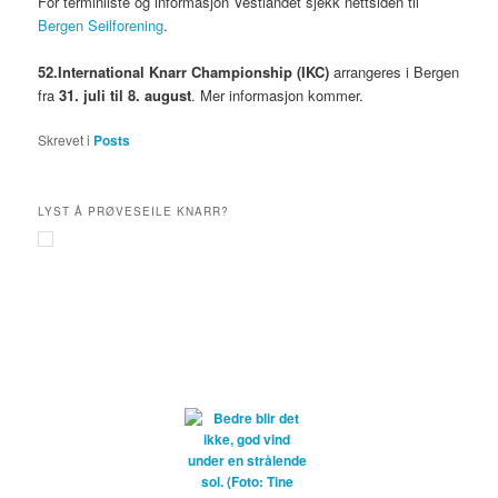
For terminliste og informasjon Vestlandet sjekk nettsiden til
Bergen Seilforening
.
52.International Knarr Championship (IKC)
arrangeres i Bergen
fra
31. juli til 8. august
. Mer informasjon kommer.
Skrevet i
Posts
LYST Å PRØVESEILE KNARR?